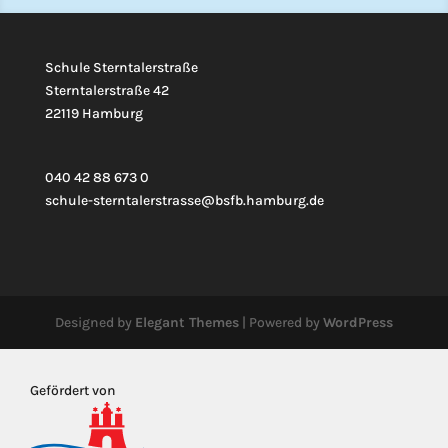
Schule Sterntalerstraße
Sterntalerstraße 42
22119 Hamburg
040 42 88 673 0
schule-sterntalerstrasse@bsfb.hamburg.de
Designed by
Elegant Themes
| Powered by
WordPress
Gefördert von