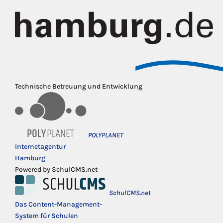
Technische Betreuung und Entwicklung
POLYPLANET
Internetagentur
Hamburg
Powered by SchulCMS.net
SchulCMS.net
Das Content-Management-
System für Schulen