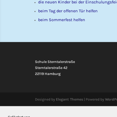
die neuen Kinder bei der Einschulungsfe
beim Tag der offenen Tür helfen
beim Sommerfest helfen
Schule Sterntalerstraße
Sterntalerstraße 42
22119 Hamburg
Designed by
Elegant Themes
| Powered by
WordP