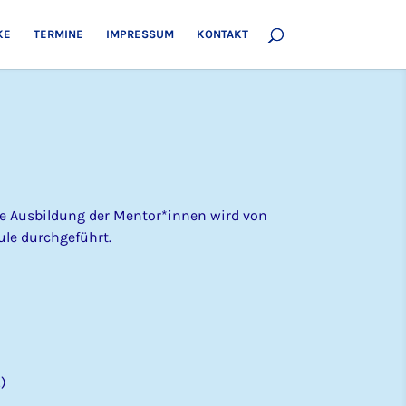
KE
TERMINE
IMPRESSUM
KONTAKT
ie Ausbildung der Mentor*innen wird von
ule durchgeführt.
…)