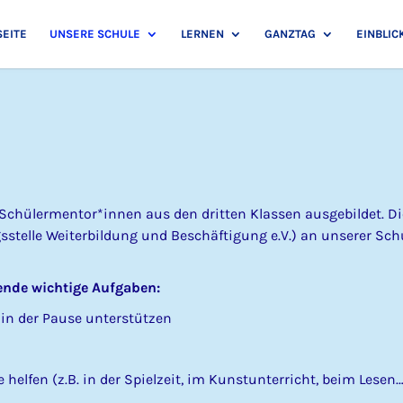
SEITE
UNSERE SCHULE
LERNEN
GANZTAG
EINBLIC
 Schülermentor*innen aus den dritten Klassen ausgebildet. D
stelle Weiterbildung und Beschäftigung e.V.) an unserer Sch
ende wichtige Aufgaben:
 in der Pause unterstützen
 helfen (z.B. in der Spielzeit, im Kunstunterricht, beim Lesen